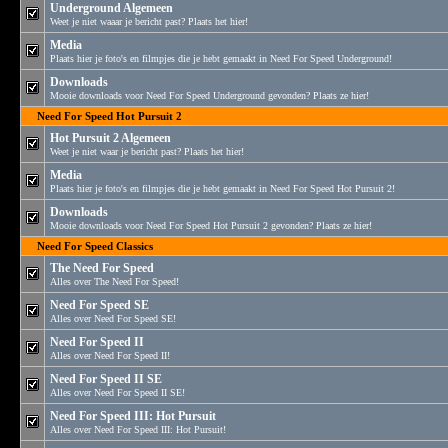
Underground Algemeen
Weet je niet waaar je bericht past? Plaats het hier!
Media
Plaats hier je foto's en filmpjes die je hebt gemaakt in Need For Speed Underground!
Downloads
Mooie downloads voor Need For Speed Underground gevonden? Plaats ze hier!
Need For Speed Hot Pursuit 2
Hot Pursuit 2 Algemeen
Weet je niet waar je bericht past? Plaats het hier!
Media
Plaats hier je foto's en filmpjes die je hebt gemaakt in Need For Speed Hot Pursuit 2!
Downloads
Mooie downloads voor Need For Speed Hot Pursuit 2 gevonden? Plaats ze hier!
Need For Speed Classics
The Need For Speed
Alles over The Need For Speed!
Need For Speed SE
Alles over Need For Speed SE!
Need For Speed II
Alles over Need For Speed II!
Need For Speed II SE
Alles over Need For Speed II SE!
Need For Speed III: Hot Pursuit
Alles over Need For Speed III: Hot Pursuit!