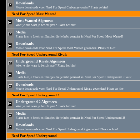
Downloads
Mooie downloads voor Need For Speed Carbon gevonden? Plaats ze hier!
Need For Speed Most Wanted
Most Wanted Algemeen
Weet je niet waar je bericht past? Plaats het hier!
Media
Plaats hier je foto's en filmpjes die je hebt gemaakt in Need For Speed Most Wanted!
Downloads
Mooie downloads voor Need For Speed Most Wanted gevonden? Plaats ze hier!
Need For Speed Underground Rivals
Underground Rivals Algemeen
Weet je niet waar je bericht past? Plaats het hier!
Media
Plaats hier je foto's en filmpjes die je hebt gemaakt in Need For Speed Underground Rivals!
Downloads
Mooie downloads voor Need For Speed Underground Rivals gevonden? Plaats ze hier!
Need For Speed Underground 2
Underground 2 Algemeen
Weet je niet waar je bericht past? Plaats het hier!
Media
Plaats hier je foto's en filmpjes die je hebt gemaakt in Need For Speed Underground 2!
Downloads
Mooie downloads voor Need For Speed Underground 2 gevonden? Plaats ze hier!
Need For Speed Underground