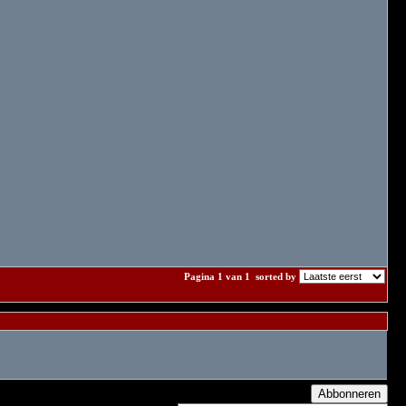
Pagina 1 van 1
sorted by
Abbonneren